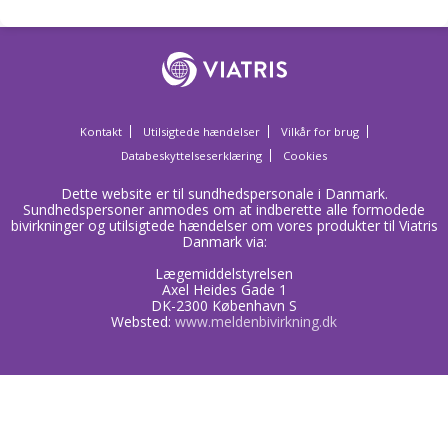
Kontakt
Utilsigtede hændelser
Vilkår for brug
Databeskyttelseserklæring
Cookies
Dette website er til sundhedspersonale i Danmark.
Sundhedspersoner anmodes om at indberette alle formodede
bivirkninger og utilsigtede hændelser om vores produkter til Viatris
Danmark via:
Lægemiddelstyrelsen
Axel Heides Gade 1
DK-2300 København S
Websted:
www.meldenbivirkning.dk